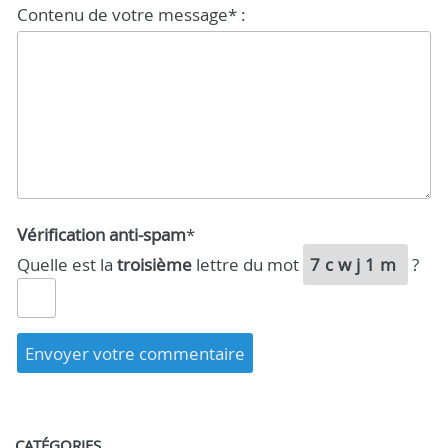
Contenu de votre message* :
Vérification anti-spam
*
Quelle est la
troisième
lettre du mot
7cwj1m
?
CATÉGORIES