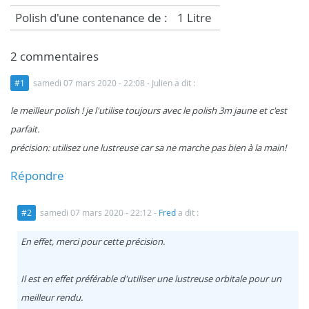
Polish d'une contenance de :
1 Litre
2 commentaires
#1
samedi 07 mars 2020 - 22:08
- Julien a dit :
le meilleur polish ! je l'utilise toujours avec le polish 3m jaune et c'est
parfait.
précision: utilisez une lustreuse car sa ne marche pas bien à la main!
Répondre
#2
samedi 07 mars 2020 - 22:12
-
Fred
a dit :
En effet, merci pour cette précision.
Il est en effet préférable d'utiliser une lustreuse orbitale pour un
meilleur rendu.